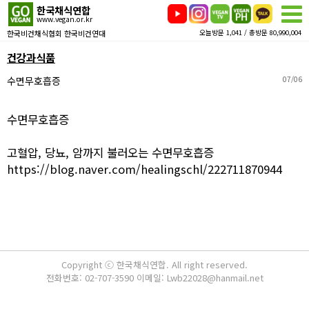
한국채식연합
www.vegan.or.kr
한국비건채식협회 한국비건연대
오늘방문 1,041 / 총방문 80,990,004
건강과식품
수면무호흡증
07/06
수면무호흡증
고혈압, 당뇨, 암까지 불러오는 수면무호흡증
https://blog.naver.com/healingschl/222711870944
Copyright ⓒ 한국채식연합. All right reserved.
전화번호: 02-707-3590 이메일: Lwb22028@hanmail.net