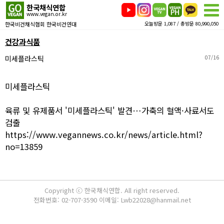
한국채식연합
www.vegan.or.kr
한국비건채식협회 한국비건연대
오늘방문 1,087 / 총방문 80,990,050
건강과식품
미세플라스틱
07/16
미세플라스틱
육류 및 유제품서 '미세플라스틱' 발견…가축의 혈액·사료서도
검출
https://www.vegannews.co.kr/news/article.html?
no=13859
Copyright ⓒ 한국채식연합. All right reserved.
전화번호: 02-707-3590 이메일: Lwb22028@hanmail.net