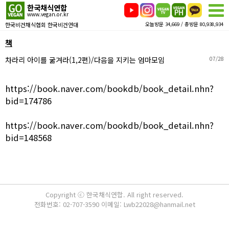
한국채식연합
www.vegan.or.kr
한국비건채식협회 한국비건연대
오늘방문 34,669 / 총방문 80,938,934
책
차라리 아이를 굶겨라(1,2편)/다음을 지키는 엄마모임
07/28
https://book.naver.com/bookdb/book_detail.nhn?
bid=174786
https://book.naver.com/bookdb/book_detail.nhn?
bid=148568
Copyright ⓒ 한국채식연합. All right reserved.
전화번호: 02-707-3590 이메일: Lwb22028@hanmail.net