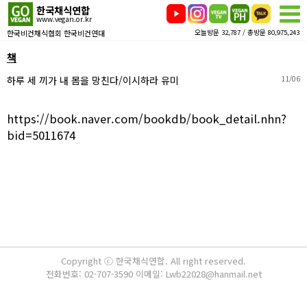
한국채식연합
www.vegan.or.kr
한국비건채식협회 한국비건연대
오늘방문 32,787 / 총방문 80,975,243
책
하루 세 끼가 내 몸을 망친다/이시하라 유미
11/06
https://book.naver.com/bookdb/book_detail.nhn?
bid=5011674
Copyright ⓒ 한국채식연합. All right reserved.
전화번호: 02-707-3590 이메일: Lwb22028@hanmail.net