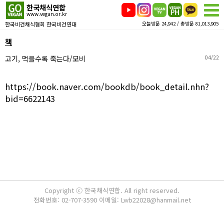
한국채식연합
www.vegan.or.kr
한국비건채식협회 한국비건연대
오늘방문 24,942 / 총방문 81,013,905
책
고기, 먹을수록 죽는다/모비
04/22
https://book.naver.com/bookdb/book_detail.nhn?
bid=6622143
Copyright ⓒ 한국채식연합. All right reserved.
전화번호: 02-707-3590 이메일: Lwb22028@hanmail.net