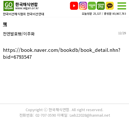
한국채식연합
www.vegan.or.kr
한국비건채식협회 한국비건연대
오늘방문 25,327 / 총방문 80,967,783
책
천연발효빵/이주화
12/29
https://book.naver.com/bookdb/book_detail.nhn?
bid=6793547
Copyright ⓒ 한국채식연합. All right reserved.
전화번호: 02-707-3590 이메일: Lwb22028@hanmail.net