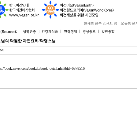
현재회원수 26,431 명
오늘방문자 : 
님의 탁월한 자연요리/탁명스님
연
ps://book.naver.com/bookdb/book_detail.nhn?bid=6878516