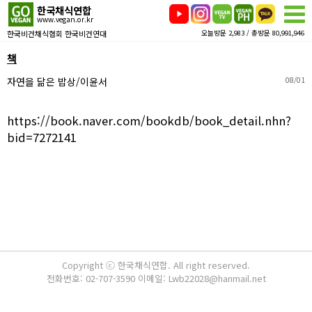
한국채식연합
www.vegan.or.kr
한국비건채식협회 한국비건연대
오늘방문 2,983 / 총방문 80,991,946
책
자연을 닮은 밥상/이윤서
08/01
https://book.naver.com/bookdb/book_detail.nhn?
bid=7272141
Copyright ⓒ 한국채식연합. All right reserved.
전화번호: 02-707-3590 이메일: Lwb22028@hanmail.net