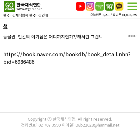
한국채식연합
www.vegan.or.kr
한국비건채식협회 한국비건연대
오늘방문 3,261 / 총방문 81,033,975
책
동물권, 인간의 이기심은 어디까지인가?/캐서린 그랜트
08/07
https://book.naver.com/bookdb/book_detail.nhn?
bid=6986486
Copyright ⓒ 한국채식연합. All right reserved.
전화번호: 02-707-3590 이메일: Lwb22028@hanmail.net