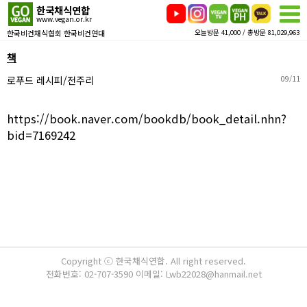
한국채식연합
www.vegan.or.kr
한국비건채식협회 한국비건연대
오늘방문 41,000 / 총방문 81,029,963
책
로푸드 레시피/전주리
09/11
https://book.naver.com/bookdb/book_detail.nhn?
bid=7169242
Copyright ⓒ 한국채식연합. All right reserved.
전화번호: 02-707-3590 이메일: Lwb22028@hanmail.net