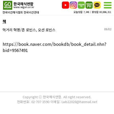
한국채식연합
www.vegan.or.kr
한국비건채식협회 한국비건연대
오늘방문 7,348 / 총방문 80,996,311
책
먹거리 혁명/존 로빈스, 오션 로빈스
09/02
https://book.naver.com/bookdb/book_detail.nhn?
bid=9567491
Copyright ⓒ 한국채식연합. All right reserved.
전화번호: 02-707-3590 이메일: Lwb22028@hanmail.net