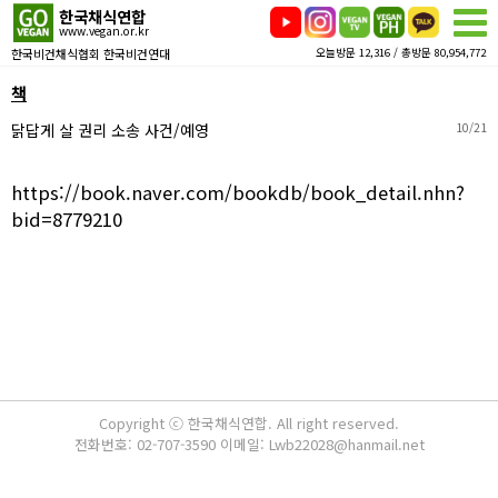
한국채식연합
www.vegan.or.kr
한국비건채식협회 한국비건연대
오늘방문 12,316 / 총방문 80,954,772
책
닭답게 살 권리 소송 사건/예영
10/21
https://book.naver.com/bookdb/book_detail.nhn?
bid=8779210
Copyright ⓒ 한국채식연합. All right reserved.
전화번호: 02-707-3590 이메일: Lwb22028@hanmail.net