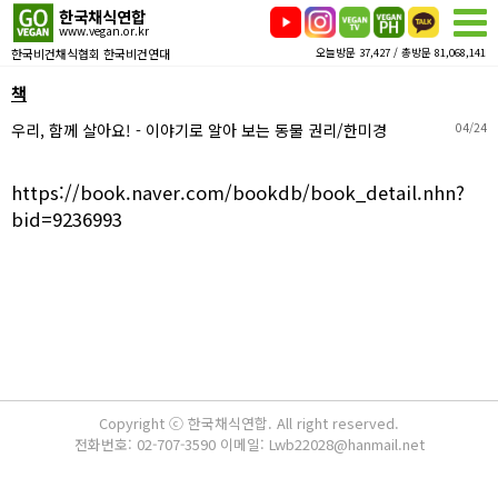
한국채식연합
www.vegan.or.kr
한국비건채식협회 한국비건연대
오늘방문 37,427 / 총방문 81,068,141
책
우리, 함께 살아요! - 이야기로 알아 보는 동물 권리/한미경
04/24
https://book.naver.com/bookdb/book_detail.nhn?
bid=9236993
Copyright ⓒ 한국채식연합. All right reserved.
전화번호: 02-707-3590 이메일: Lwb22028@hanmail.net