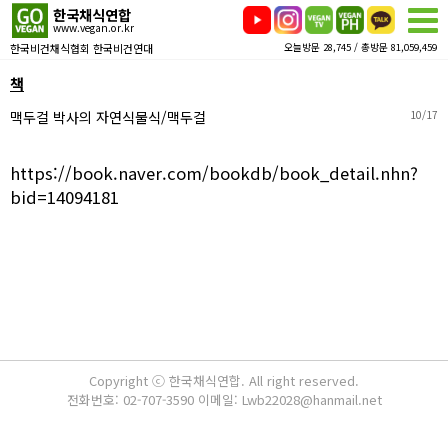
한국채식연합
www.vegan.or.kr
한국비건채식협회 한국비건연대
오늘방문 28,745 / 총방문 81,059,459
책
맥두걸 박사의 자연식물식/맥두걸
10/17
https://book.naver.com/bookdb/book_detail.nhn?
bid=14094181
Copyright ⓒ 한국채식연합. All right reserved.
전화번호: 02-707-3590 이메일: Lwb22028@hanmail.net