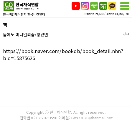
한국채식연합
www.vegan.or.kr
한국비건채식협회 한국비건연대
오늘방문 24,639 / 총방문 81,096,148
책
몸에도 미니멀리즘/황민연
12/04
https://book.naver.com/bookdb/book_detail.nhn?
bid=15875626
Copyright ⓒ 한국채식연합. All right reserved.
전화번호: 02-707-3590 이메일: Lwb22028@hanmail.net