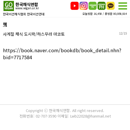
한국채식연합
www.vegan.or.kr
한국비건채식협회 한국비건연대
오늘방문 16,458 / 총방문 80,958,914
책
사계절 채식 도시락/하스무라 마코토
12/15
https://book.naver.com/bookdb/book_detail.nhn?
bid=7717584
Copyright ⓒ 한국채식연합. All right reserved.
전화번호: 02-707-3590 이메일: Lwb22028@hanmail.net