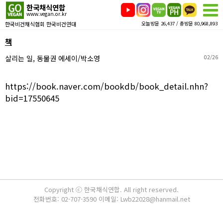
한국채식연합
www.vegan.or.kr
한국비건채식협회 한국비건연대
오늘방문 26,437 / 총방문 80,968,893
책
살리는 일, 동물권 에세이/박소영
02/26
https://book.naver.com/bookdb/book_detail.nhn?
bid=17550645
Copyright ⓒ 한국채식연합. All right reserved.
전화번호: 02-707-3590 이메일: Lwb22028@hanmail.net