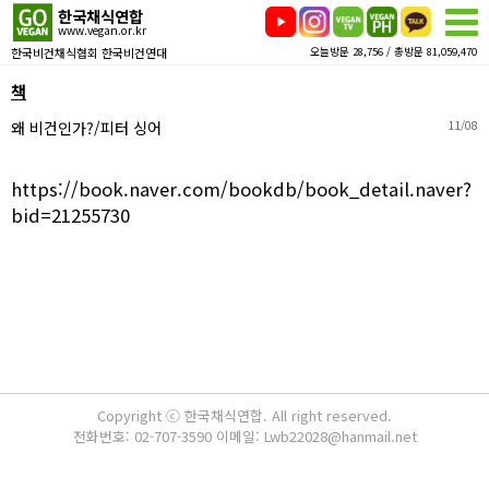
한국채식연합
www.vegan.or.kr
한국비건채식협회 한국비건연대
오늘방문 28,756 / 총방문 81,059,470
책
왜 비건인가?/피터 싱어
11/08
https://book.naver.com/bookdb/book_detail.naver?
bid=21255730
Copyright ⓒ 한국채식연합. All right reserved.
전화번호: 02-707-3590 이메일: Lwb22028@hanmail.net