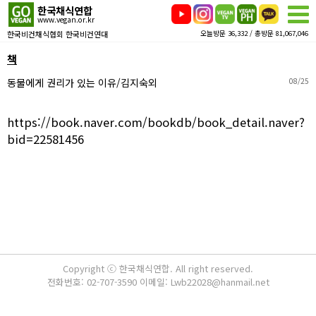
한국채식연합
www.vegan.or.kr
한국비건채식협회 한국비건연대
오늘방문 36,332 / 총방문 81,067,046
책
동물에게 권리가 있는 이유/김지숙외
08/25
https://book.naver.com/bookdb/book_detail.naver?
bid=22581456
Copyright ⓒ 한국채식연합. All right reserved.
전화번호: 02-707-3590 이메일: Lwb22028@hanmail.net