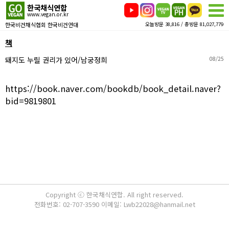
한국채식연합
www.vegan.or.kr
한국비건채식협회 한국비건연대
오늘방문 38,816 / 총방문 81,027,779
책
돼지도 누릴 권리가 있어/남궁정희
08/25
https://book.naver.com/bookdb/book_detail.naver?
bid=9819801
Copyright ⓒ 한국채식연합. All right reserved.
전화번호: 02-707-3590 이메일: Lwb22028@hanmail.net