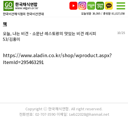
한국채식연합
www.vegan.or.kr
한국비건채식협회 한국비건연대
오늘방문 38,095 / 총방문 81,027,058
책
오늘, 나는 비건 - 소문난 레스토랑의 맛있는 비건 레시피
10/25
53/김홍미
https://www.aladin.co.kr/shop/wproduct.aspx?
ItemId=295463291
Copyright ⓒ 한국채식연합. All right reserved.
전화번호: 02-707-3590 이메일: Lwb22028@hanmail.net