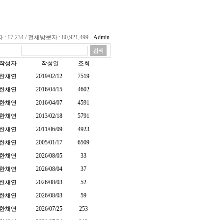
17,234 / 전체방문자 : 80,921,499
Admin
작성자
작성일
조회
한채연
2019/02/12
7519
한채연
2016/04/15
4602
한채연
2016/04/07
4591
한채연
2013/02/18
5791
한채연
2011/06/09
4923
한채연
2005/01/17
6509
한채연
2026/08/05
33
한채연
2026/08/04
37
한채연
2026/08/03
52
한채연
2026/08/03
59
한채연
2026/07/25
253