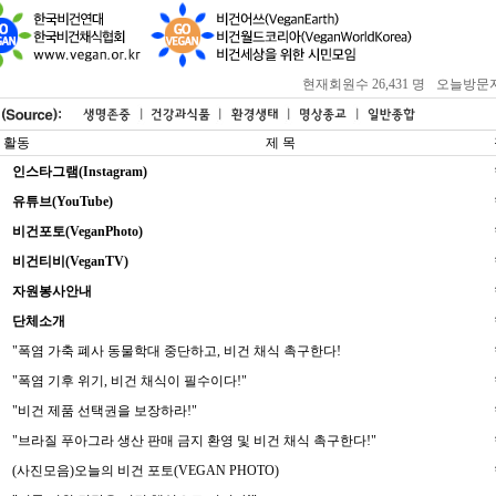
현재회원수 26,431 명
오늘방문자 : 
 활동
제 목
인스타그램(Instagram)
유튜브(YouTube)
비건포토(VeganPhoto)
비건티비(VeganTV)
자원봉사안내
단체소개
"폭염 가축 폐사 동물학대 중단하고, 비건 채식 촉구한다!
"폭염 기후 위기, 비건 채식이 필수이다!"
"비건 제품 선택권을 보장하라!"
"브라질 푸아그라 생산 판매 금지 환영 및 비건 채식 촉구한다!"
(사진모음)오늘의 비건 포토(VEGAN PHOTO)