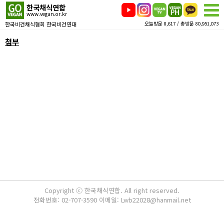
한국채식연합
www.vegan.or.kr
한국비건채식협회 한국비건연대
오늘방문 8,617 / 총방문 80,951,073
첨부
Copyright ⓒ 한국채식연합. All right reserved.
전화번호: 02-707-3590 이메일: Lwb22028@hanmail.net