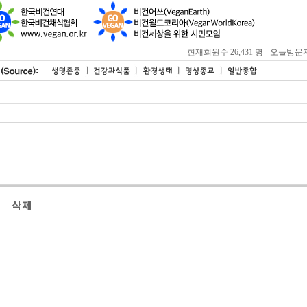
현재회원수 26,431 명
오늘방문자 : 