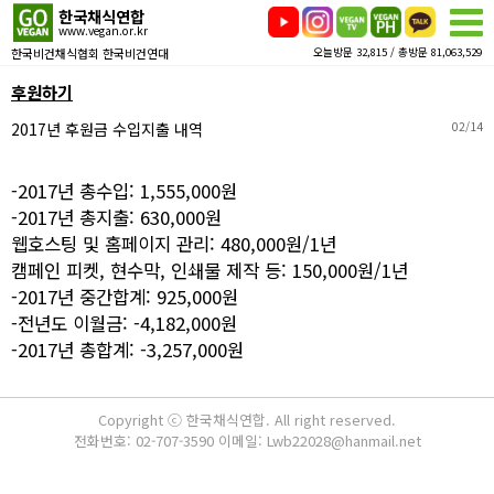
한국채식연합
www.vegan.or.kr
한국비건채식협회 한국비건연대
오늘방문 32,815 / 총방문 81,063,529
후원하기
2017년 후원금 수입지출 내역
02/14
-2017년 총수입: 1,555,000원
-2017년 총지출: 630,000원
웹호스팅 및 홈페이지 관리: 480,000원/1년
캠페인 피켓, 현수막, 인쇄물 제작 등: 150,000원/1년
-2017년 중간합계: 925,000원
-전년도 이월금: -4,182,000원
-2017년 총합계: -3,257,000원
Copyright ⓒ 한국채식연합. All right reserved.
전화번호: 02-707-3590 이메일: Lwb22028@hanmail.net