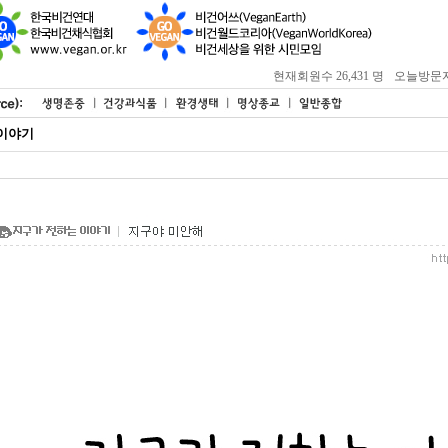
현재회원수 26,431 명
오늘방문자 : 
이야기