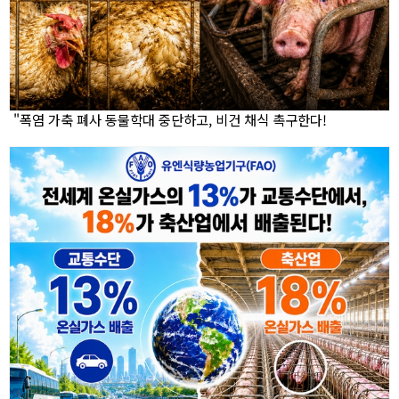
"폭염 가축 폐사 동물학대 중단하고, 비건 채식 촉구한다!