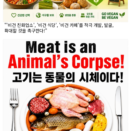
"'비건 친화업소', '비건 식당', '비건 카페'를 적극 개발, 발굴,
확대할 것을 촉구한다!"