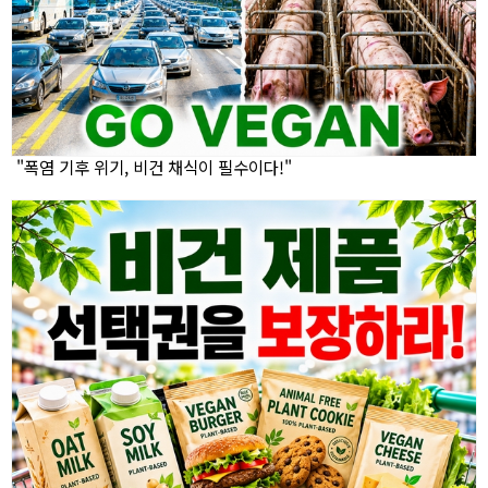
"폭염 기후 위기, 비건 채식이 필수이다!"