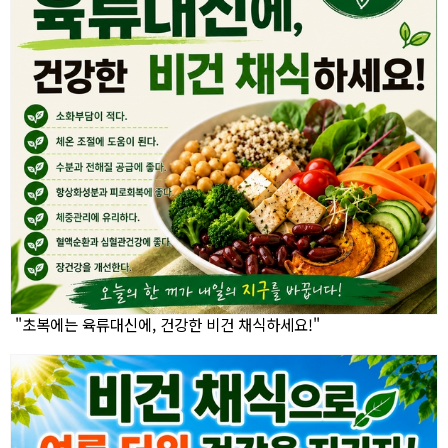
"초복에는 육류대신에, 건강한 비건 채식하세요!"