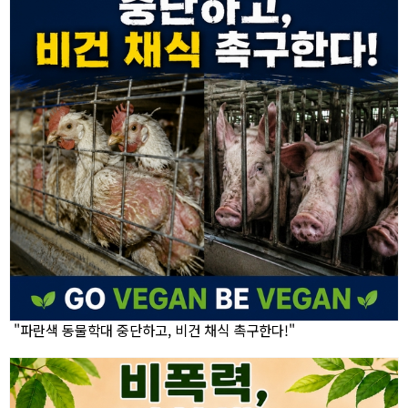
"파란색 동물학대 중단하고, 비건 채식 촉구한다!"