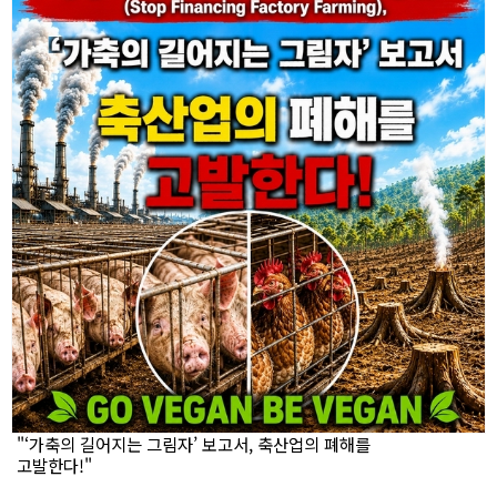
"‘가축의 길어지는 그림자’ 보고서, 축산업의 폐해를
고발한다!"