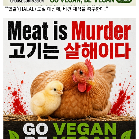
"'할랄'(HALAL) 도살 대신에, 비건 채식을 촉구한다!"