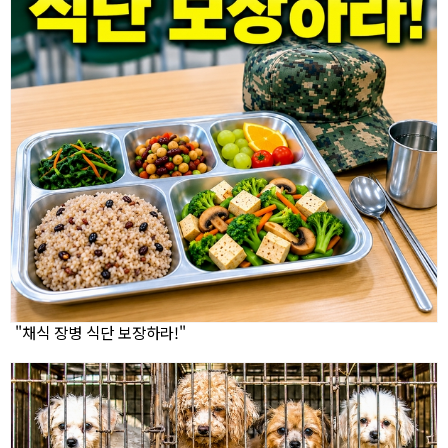
"채식 장병 식단 보장하라!"