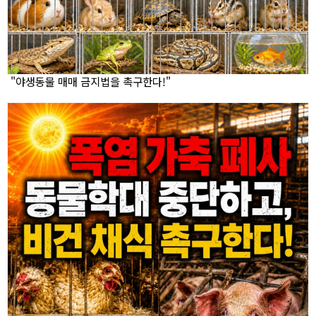
"야생동물 매매 금지법을 촉구한다!"