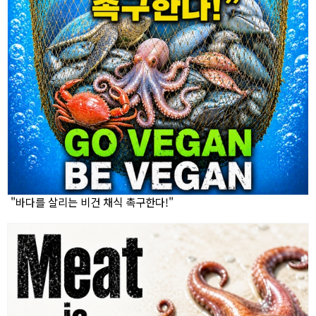
"바다를 살리는 비건 채식 촉구한다!"