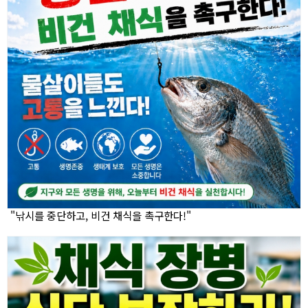
"낚시를 중단하고, 비건 채식을 촉구한다!"