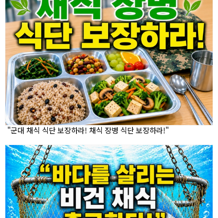
"군대 채식 식단 보장하라! 채식 장병 식단 보장하라!"