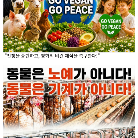
"전쟁을 중단하고, 평화의 비건 채식을 촉구한다!"