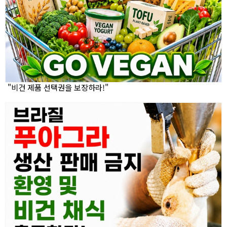
"비건 제품 선택권을 보장하라!"