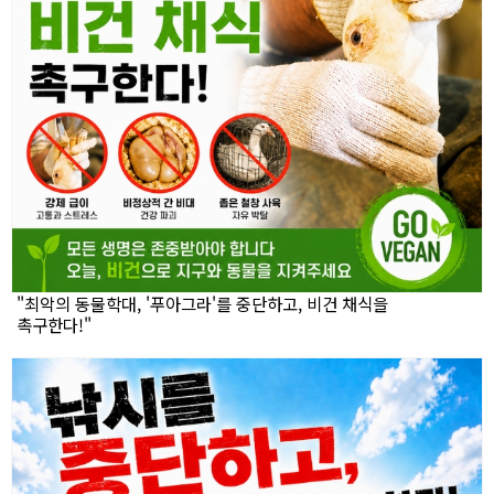
"최악의 동물학대, '푸아그라'를 중단하고, 비건 채식을
촉구한다!"