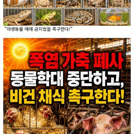
"야생동물 매매 금지법을 촉구한다!"