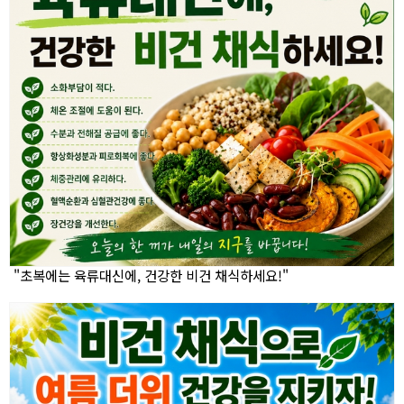
"초복에는 육류대신에, 건강한 비건 채식하세요!"