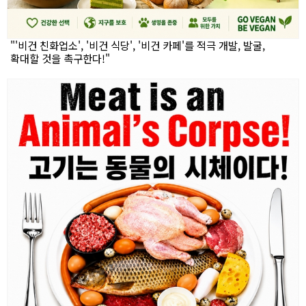
"'비건 친화업소', '비건 식당', '비건 카페'를 적극 개발, 발굴,
확대할 것을 촉구한다!"