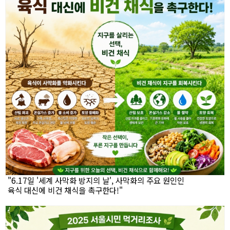
"6.17일 '세계 사막화 방지의 날', 사막화의 주요 원인인
육식 대신에 비건 채식을 촉구한다!"