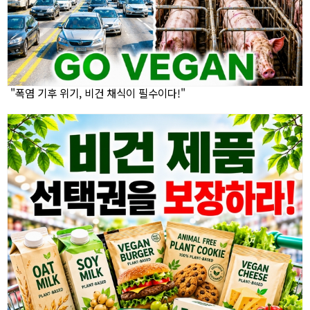
"폭염 기후 위기, 비건 채식이 필수이다!"