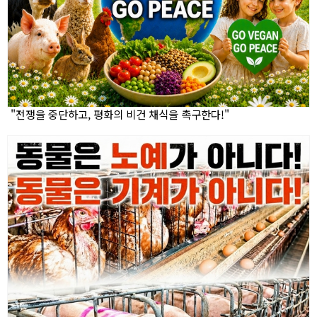
"전쟁을 중단하고, 평화의 비건 채식을 촉구한다!"