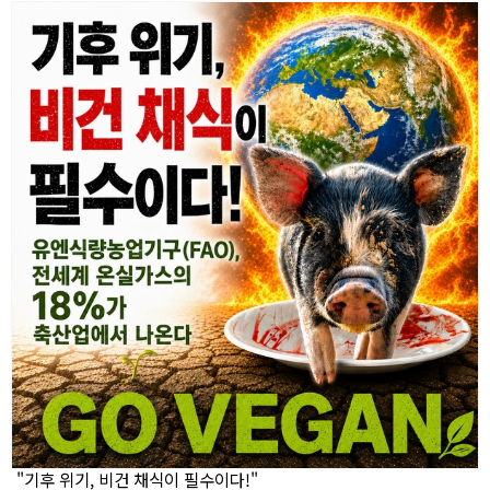
"기후 위기, 비건 채식이 필수이다!"