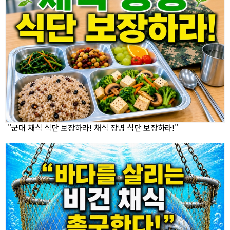
"군대 채식 식단 보장하라! 채식 장병 식단 보장하라!"