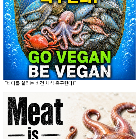
"바다를 살리는 비건 채식 촉구한다!"