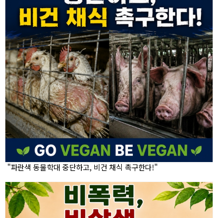
"파란색 동물학대 중단하고, 비건 채식 촉구한다!"