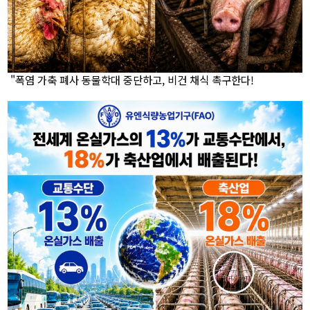
"폭염 가축 폐사 동물학대 중단하고, 비건 채식 촉구한다!