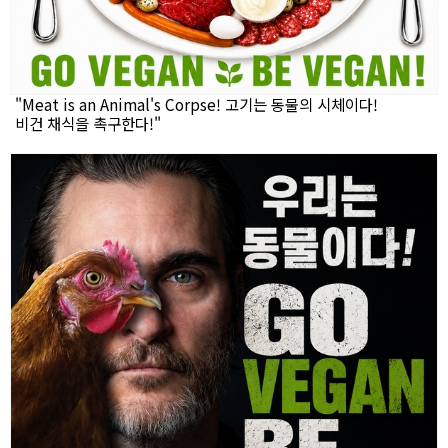
"Meat is an Animal's Corpse! 고기는 동물의 시체이다!
비건 채식을 촉구한다!"