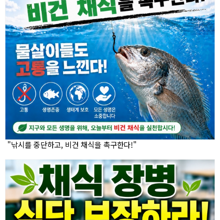
"낚시를 중단하고, 비건 채식을 촉구한다!"